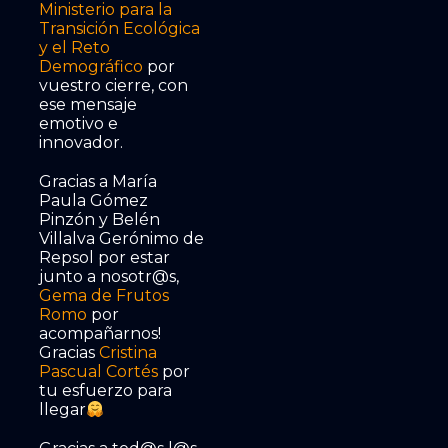
Ministerio para la
Transición Ecológica
y el Reto
Demográfico
por
vuestro cierre, con
ese mensaje
emotivo e
innovador.
Gracias a María
Paula Gómez
Pinzón y Belén
Villalva Gerónimo de
Repsol por estar
junto a nosotr@s,
Gema de Frutos
Romo
por
acompañarnos!
Gracias
Cristina
Pascual Cortés
por
tu esfuerzo para
llegar