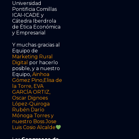
Universidad
Pontificia Comillas
ICAI-ICADE y
Cátedra Iberdrola
de Ética Económica
y Empresarial
Y muchas gracias al
Equipo de
Marketing Rural
Digital
por hacerlo
posible, y a nuestro
Equipo,
Ainhoa
Gómez Pino
,
Elisa de
la Torre
,
EVA
GARCÍA ORTIZ
,
Oscar Dignoes
López-Quiroga
Rubén Darío
Mónoga Torres
y
nuestro Boss
Jose
Luis Cosio Alcalde